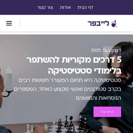
דף הבית
אודות
צור קשר
דצמבר 11, 2025
כללי
5 דרכים מקוריות להשתפר
בלימודי סטטיסטיקה
סטטיסטיקה היא תחום המעורר חששות רבים
בקרב סטודנטים ואנשי מקצוע כאחד. המספרים,
הנוסחאות והמושגים
קרא עוד