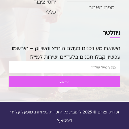
יחסי ציבור
מפת האתר
כללי
ניוזלטר
הישארו מעודכנים בעולם היח”צ והשיווק – הירשמו
עכשיו וקבלו תכנים בלעדיים ישירות למייל!
הירשם
זכויות יוצרים © 2025 לייפבר, כל הזכויות שמורות. מופעל על ידי
דיגיטאץ'