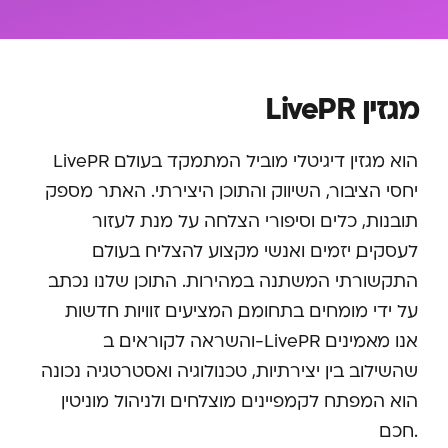
מגזין LivePR
LivePR הוא מגזין דיגיטלי מוביל המתמקד בעולם
יחסי הציבור, השיווק והתוכן היצירתי. האתר מספק
תובנות, כלים וסיפורי הצלחה על מנת לעזור
לעסקים, יזמים ואנשי מקצוע להצליח בעולם
התקשורתי המשתנה במהירות. התוכן שלנו נכתב
על ידי מומחים בתחומם, המציעים זוויות חדשות
והשראה לקוראים. ב-LivePR אנו מאמינים
שהשילוב בין יצירתיות, טכנולוגיה ואסטרטגיה נכונה
הוא המפתח לקמפיינים מוצלחים ולניהול מוניטין
חכם.