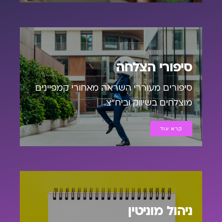
סיפורי הצלחה
סיפורים מעוררי השראה מאחורי קמפיינים
מוצלחים בשיווק וביח"צ.
קרא עוד
ניהול מוניטין