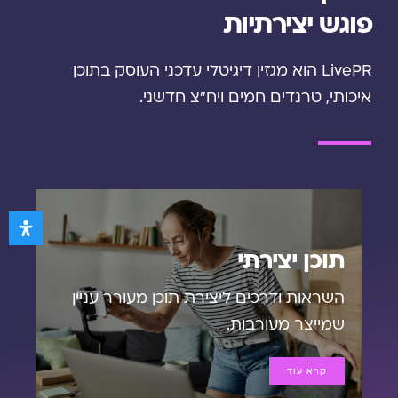
פוגש יצירתיות
LivePR הוא מגזין דיגיטלי עדכני העוסק בתוכן
איכותי, טרנדים חמים ויח”צ חדשני.
תוכן יצירתי
השראות ודרכים ליצירת תוכן מעורר עניין
שמייצר מעורבות.
קרא עוד