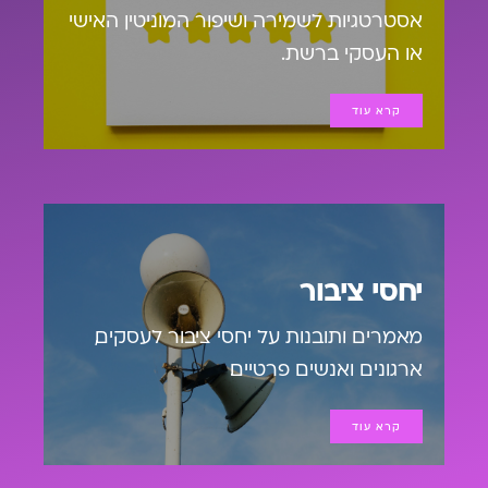
אסטרטגיות לשמירה ושיפור המוניטין האישי
או העסקי ברשת.
קרא עוד
יחסי ציבור
מאמרים ותובנות על יחסי ציבור לעסקים,
ארגונים ואנשים פרטיים.
קרא עוד