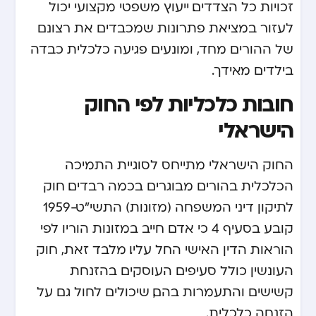
זכויות כל הצדדים. ייעוץ משפטי מקצועי יכול
לעזור במציאת פתרונות שמכבדים את רצונם
של ההורים מחד, ומונעים פגיעה כלכלית כבדה
בילדים מאידך.
חובות כלכליות לפי החוק
הישראלי
החוק הישראלי מתייחס לסוגיית התמיכה
הכלכלית בהורים מבוגרים בכמה רבדים. חוק
לתיקון דיני המשפחה (מזונות) התשי”ט-1959
קובע בסעיף 4 כי אדם חייב במזונות הוריו לפי
הוראות הדין האישי החל עליו. מלבד זאת, חוק
העונשין כולל סעיפים העוסקים בהזנחת
קשישים והתעמרות בהם, שיכולים לחול גם על
הזנחה כלכלית.