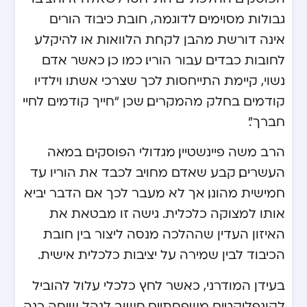
גבולות מסוימים. לדוגמה, חובת כיבוד הורים
אינה דורשת מהבן לקחת הלוואות או להיקלע
לחובות כבדים עבור הוריו. כמו כן, כאשר אדם
נשוי, קיימת התייחסות לכך שצרכי אשתו וילדיו
קודמים בחלק מהמקרים, שכן “חייך קודמים לחיי
חברך”.
הרב משה פיינשטיין, מגדולי הפוסקים במאה
העשרים, קבע שאדם מחויב לכבד את הוריו עד
חמישית מהונו, אך לא מעבר לכך אם הדבר יביא
אותו למצוקה כלכלית. גישה זו מבטאת את
האיזון העדין שההלכה מנסה ליצור בין חובת
הכיבוד לבין שמירה על יציבות כלכלית אישית.
בעידן המודרני, כאשר לחץ כלכלי עלול להוביל
לקונפליקטים משפחתיים, חשוב לנהל שיחה כנה