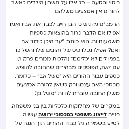
כיסוי והסעה – כל אלו על חשבון הילדים כאשר
להורים אין אמצעים משלהם.
הרמב”ם מדגיש כי הבן חייב לכבד את אביו ואמו
אפילו אם הדבר כרוך בהוצאות כספיות
משמעותיות. הוא כותב: “עד היכן כיבוד אב
ואם? אפילו נטלו כיס של זהובים שלו והשליכו
בפניו לים, לא יכלימם” (הלכות ממרים פרק ו’).
עם זאת, הפוסקים מבהירים שהחובה להוציא
כספים עבור ההורים היא “משל אב” – כלומר,
מכספי האב עצמו, ורק כשאין להורה אמצעים
משלו, החובה עוברת להיות “משל בן”.
במקרים של מחלוקות כלכליות בין בני משפחה,
לייצוג משפטי בסכסוכי ירושה
פנייה
עשויה
לסייע בשמירה על כבוד ההורים תוך הגנה על