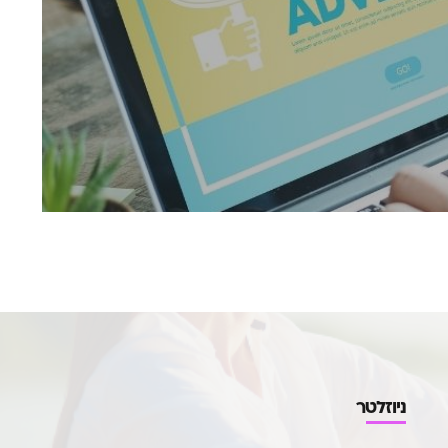
ניוזלטר